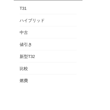
T31
ハイブリッド
中古
値引き
新型T32
比較
燃費