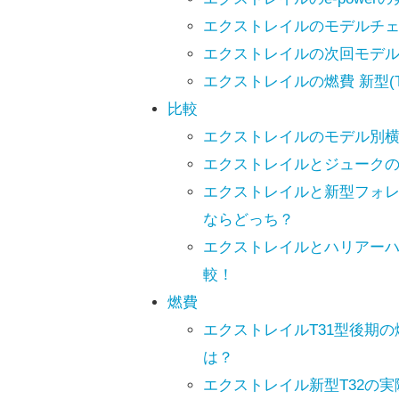
エクストレイルのモデルチェ
エクストレイルの次回モデ
エクストレイルの燃費 新型(T
比較
エクストレイルのモデル別
エクストレイルとジュークの
エクストレイルと新型フォレ
ならどっち？
エクストレイルとハリアー
較！
燃費
エクストレイルT31型後期
は？
エクストレイル新型T32の