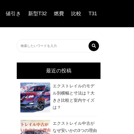
値引き
新型T32
燃費
比較
T31
最近の投稿
エクストレイルのモデ
ル別横幅と寸法は？大
きさ比較と室内サイズ
は？
エクストレイル中古が
なぜ安いかの3つの理由