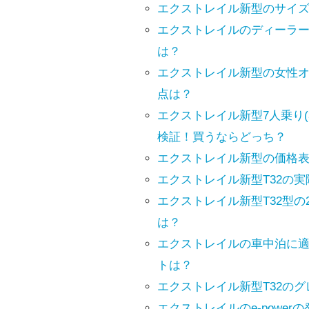
エクストレイル新型のサイズ
エクストレイルのディーラ
は？
エクストレイル新型の女性
点は？
エクストレイル新型7人乗り(
検証！買うならどっち？
エクストレイル新型の価格
エクストレイル新型T32の
エクストレイル新型T32型の
は？
エクストレイルの車中泊に適し
トは？
エクストレイル新型T32の
エクストレイルのe-power