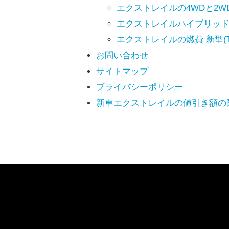
エクストレイルの4WDと2
エクストレイルハイブリッ
エクストレイルの燃費 新型(T
お問い合わせ
サイトマップ
プライバシーポリシー
新車エクストレイルの値引き額の