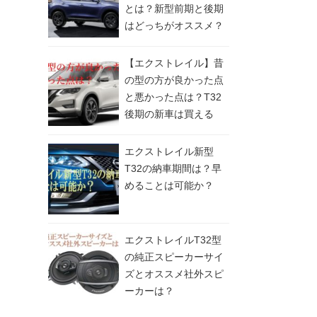
とは？新型前期と後期
はどっちがオススメ？
【エクストレイル】昔
の型の方が良かった点
と悪かった点は？T32
後期の新車は買える
の？
エクストレイル新型
T32の納車期間は？早
めることは可能か？
エクストレイルT32型
の純正スピーカーサイ
ズとオススメ社外スピ
ーカーは？