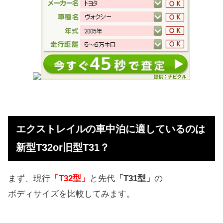
エクストレイルの車中泊に適しているのは
新型T32or旧型T31？
まず、現行
「T32型」
と先代
「T31型」
の
ボディサイズを比較してみます。