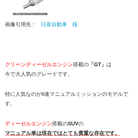
画像引用先 :
日産自動車 様
クリーンディーゼルエンジン
搭載の
「GT」
は
今で大人気のグレードです。
特に人気なのが6速マニュアルミッションのモデルで
す。
ディーゼルエンジン
搭載の
SUV
の
マニュアル車は現在ではとても貴重な存在です。