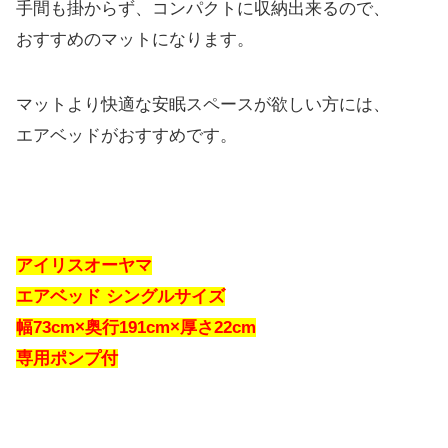
手間も掛からず、コンパクトに収納出来るので、
おすすめのマットになります。
マットより快適な安眠スペースが欲しい方には、
エアベッドがおすすめです。
アイリスオーヤマ
エアベッド シングルサイズ
幅73cm×奥行191cm×厚さ22cm
専用ポンプ付