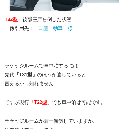
T32型
後部座席を倒した状態
画像引用先 :
日産自動車 様
ラゲッジルームで車中泊するには
先代
「T31型」
のほうが適していると
言えるかも知れません。
ですが現行
「T32型」
でも車中泊は可能です。
ラゲッジルームが若干傾斜していますが、