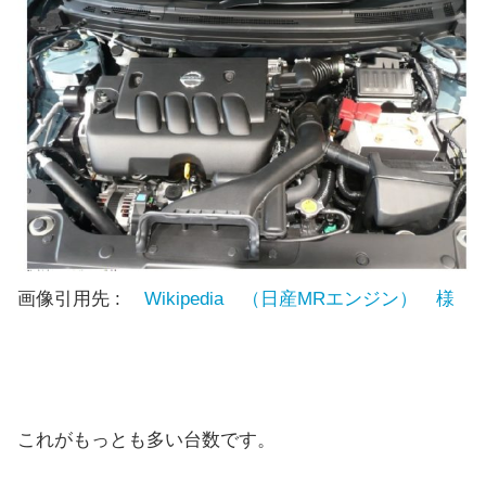
画像引用先 :
Wikipedia （日産MRエンジン） 様
これがもっとも多い台数です。