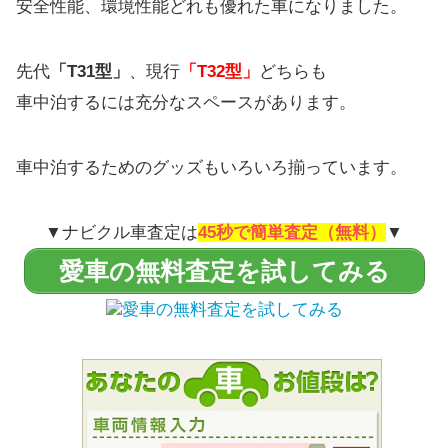
安全性能、環境性能どれも優れた車になりました。
先代
「T31型」
、現行
「T32型」
どちらも
車中泊するには充分なスペースがあります。
車中泊するためのグッズもいろいろ揃っています。
▼ナビクル車査定は
45秒で簡単査定（無料）
▼
愛車の無料査定を試してみる
愛車の無料査定を試してみる