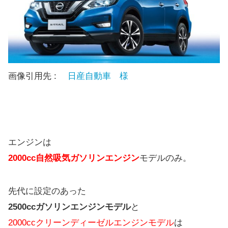
画像引用先 :
日産自動車 様
エンジンは
2000cc自然吸気ガソリンエンジン
モデルのみ。
先代に設定のあった
2500ccガソリンエンジンモデル
と
2000ccクリーンディーゼルエンジンモデル
は